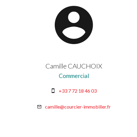
Camille CAUCHOIX
Commercial
+33 7 72 18 46 03
camille@courcier-immobilier.fr