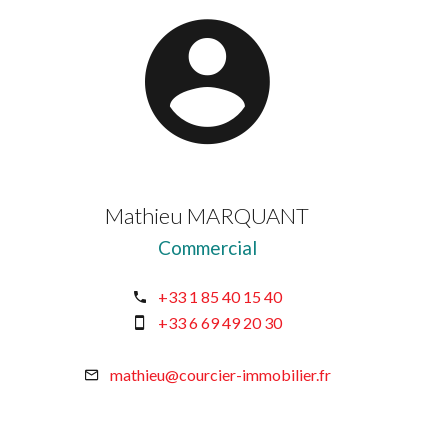
Mathieu MARQUANT
Commercial
+33 1 85 40 15 40
+33 6 69 49 20 30
mathieu@courcier-immobilier.fr