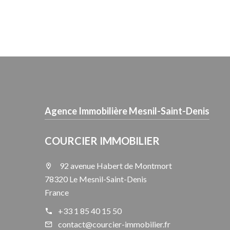
Agence Immobilière Mesnil-Saint-Denis
COURCIER IMMOBILIER
92 avenue Habert de Montmort
78320 Le Mesnil-Saint-Denis
France
+33 1 85 40 15 50
contact@courcier-immobilier.fr