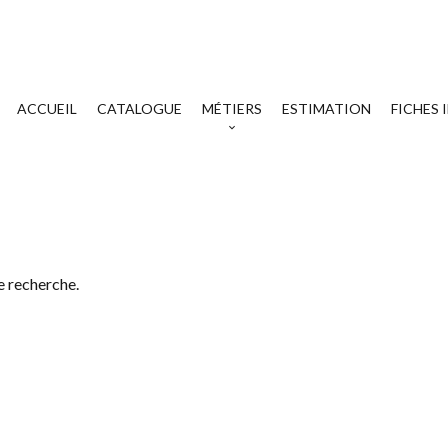
ACCUEIL
CATALOGUE
MÉTIERS
ESTIMATION
FICHES
e recherche.