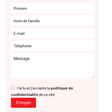
J’ai lu et j'accepte la
politique de
confidentialité
de ce site
Envoyer