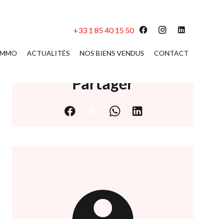
+33 1 85 40 15 50
 IMMO
ACTUALITÉS
NOS BIENS VENDUS
CONTACT
Partager