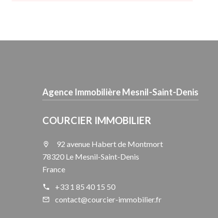
Agence Immobilière Mesnil-Saint-Denis
COURCIER IMMOBILIER
92 avenue Habert de Montmort
78320 Le Mesnil-Saint-Denis
France
+33 1 85 40 15 50
contact@courcier-immobilier.fr