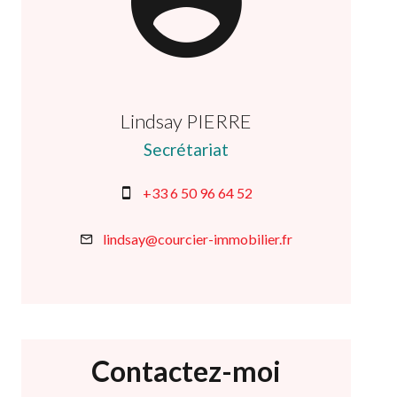
Lindsay PIERRE
Secrétariat
+33 6 50 96 64 52
lindsay@courcier-immobilier.fr
Contactez-moi