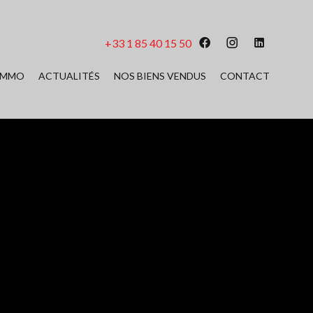
+33 1 85 40 15 50
 IMMO
ACTUALITÉS
NOS BIENS VENDUS
CONTACT