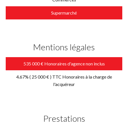
Supermarché
Mentions légales
535 000 € Honoraires d'agence non inclus
4.67% ( 25 000 € ) TTC Honoraires à la charge de
l'acquéreur
Prestations