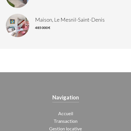
Maison, Le Mesnil-Saint-Denis
485 000 €
Navigation
Accueil
Transaction
Gestion locative