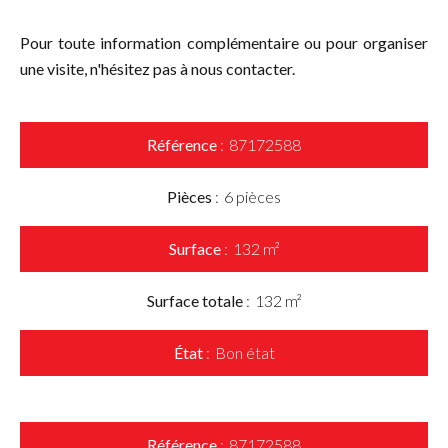
Pour toute information complémentaire ou pour organiser
une visite, n'hésitez pas à nous contacter.
Référence
87172588
Pièces
6 pièces
Surface
132 m²
Surface totale
132 m²
État
Bon état
Référence
87172588