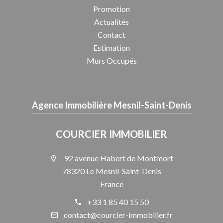
Promotion
Actualités
Contact
Estimation
Murs Occupés
Agence Immobilière Mesnil-Saint-Denis
COURCIER IMMOBILIER
92 avenue Habert de Montmort
78320 Le Mesnil-Saint-Denis
France
+33 1 85 40 15 50
contact@courcier-immobilier.fr