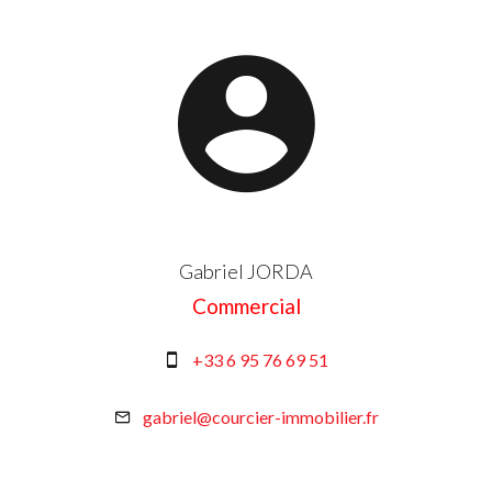
Gabriel JORDA
Commercial
+33 6 95 76 69 51
gabriel@courcier-immobilier.fr