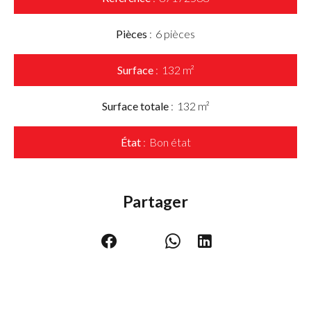
Pièces
6 pièces
Surface
132 m²
Surface totale
132 m²
État
Bon état
Partager