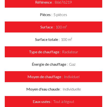
Référence
86676219
Pièces
5 pièces
Surface
100 m²
Surface totale
100 m²
Type de chauffage
Radiateur
Énergie de chauffage
Gaz
Moyen de chauffage
Individuel
Moyen d'eau chaude
Individuelle
Eaux usées
Tout à l'égout