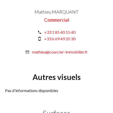
Mathieu MARQUANT
Commercial
+33 1 85 40 15 40
+33 6 69 49 20 30
mathieu@courcier-immobilier.fr
Autres visuels
Pas d'informations disponibles
Surfaces