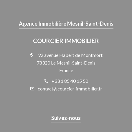
Agence Immobilière Mesnil-Saint-Denis
COURCIER IMMOBILIER
92 avenue Habert de Montmort
78320 Le Mesnil-Saint-Denis
France
+33 1 85 40 15 50
contact@courcier-immobilier.fr
Suivez-nous