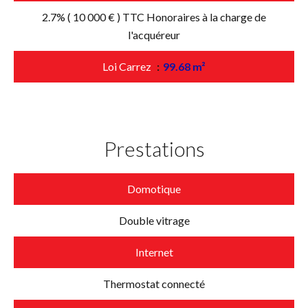
2.7% ( 10 000 € ) TTC Honoraires à la charge de
l'acquéreur
Loi Carrez
99.68 m²
Prestations
Domotique
Double vitrage
Internet
Thermostat connecté