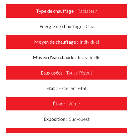
Type de chauffage
Radiateur
Énergie de chauffage
Gaz
Moyen de chauffage
Individuel
Moyen d'eau chaude
Individuelle
Eaux usées
Tout à l'égout
État
Excellent état
Étage
2ème
Exposition
Sud-ouest