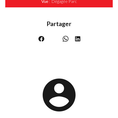
Vue
Dégagée Parc
Partager