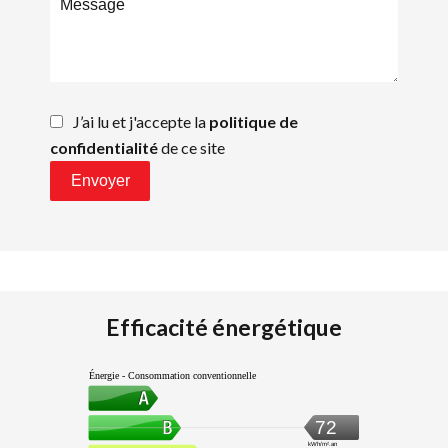
J’ai lu et j'accepte la
politique de
confidentialité
de ce site
Envoyer
Efficacité énergétique
Énergie - Consommation conventionnelle
72
kWh/m².an