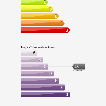
Énergie - Estimation des émissions
16
kg CO2/m².an