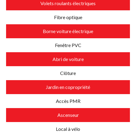
Volets roulants électriques
Fibre optique
Borne voiture électrique
Fenêtre PVC
Abri de voiture
Clôture
Jardin en copropriété
Accès PMR
Ascenseur
Local à vélo