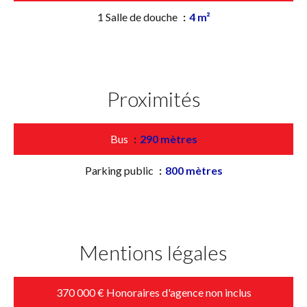
1 Salle de douche
4 m²
Proximités
Bus
290 mètres
Parking public
800 mètres
Mentions légales
370 000 € Honoraires d'agence non inclus