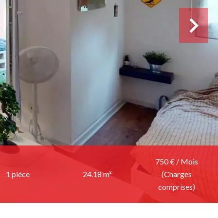
750 € / Mois
1 pièce
24.18 m²
(Charges
comprises)