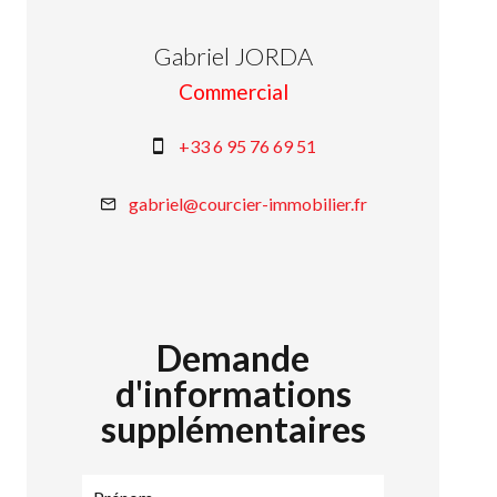
Gabriel JORDA
Commercial
+33 6 95 76 69 51
gabriel@courcier-immobilier.fr
Demande
d'informations
supplémentaires