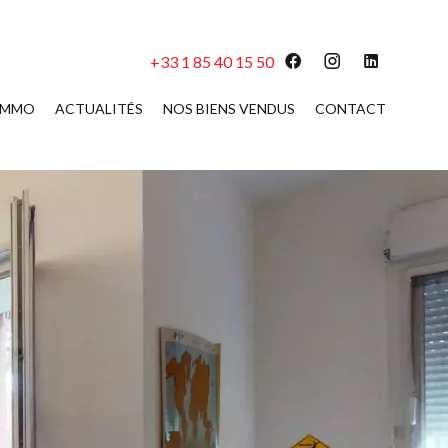
+33 1 85 40 15 50
 IMMO
ACTUALITÉS
NOS BIENS VENDUS
CONTACT