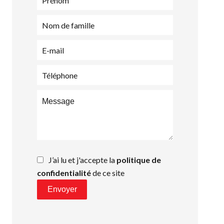
J’ai lu et j'accepte la
politique de
confidentialité
de ce site
Envoyer