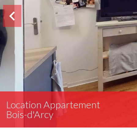
Location Appartement
Bois-d'Arcy