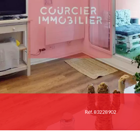
Réf. 83228902