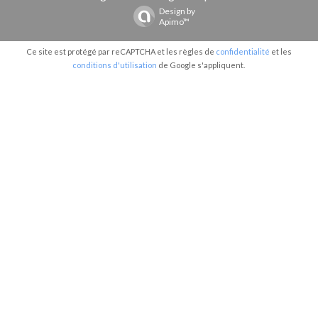
Design by
Apimo™
Ce site est protégé par reCAPTCHA et les règles de
confidentialité
et les
conditions d'utilisation
de Google s'appliquent.