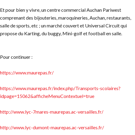
Et pour bien y vivre, un centre commercial Auchan Pariwest
comprenant des bijouteries, maroquineries, Auchan, restaurants,
salle de sports, etc ; un marché couvert et Universal Circuit qui
propose du Karting, du buggy, Mini-golf et football en salle.
Pour continuer :
https://www.maurepas.fr/
https://www.maurepas.fr/index.php/Transports-scolaires?
idpage=15062&afficheMenuContextuel=true
http://www.lyc-7mares-maurepas.ac-versailles.fr/
http://www.lyc-dumont-maurepas.ac-versailles.fr/