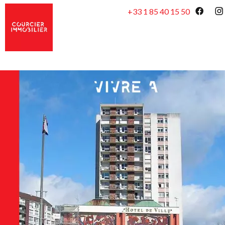
+33 1 85 40 15 50