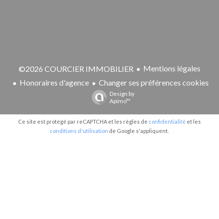
Mentions légales
©2026 COURCIER IMMOBILIER
Honoraires d'agence
Changer ses préférences cookies
Design by
Apimo™
Ce site est protégé par reCAPTCHA et les règles de
confidentialité
et les
conditions d'utilisation
de Google s'appliquent.