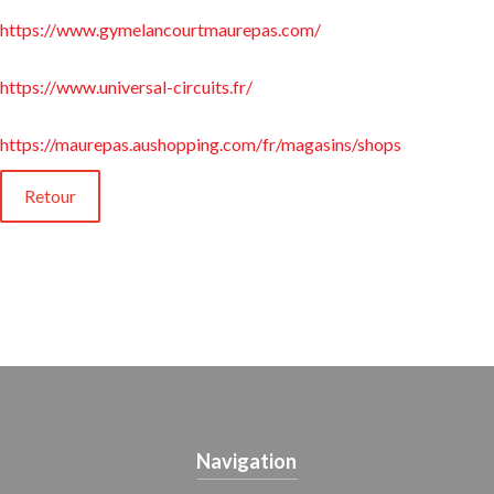
https://www.gymelancourtmaurepas.com/
https://www.universal-circuits.fr/
https://maurepas.aushopping.com/fr/magasins/shops
Retour
Navigation