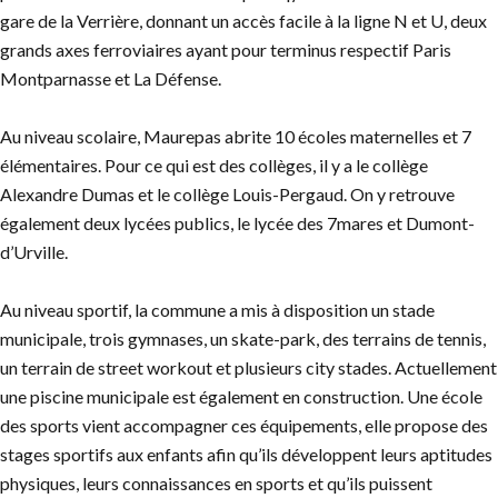
gare de la Verrière, donnant un accès facile à la ligne N et U, deux
grands axes ferroviaires ayant pour terminus respectif Paris
Montparnasse et La Défense.
Au niveau scolaire, Maurepas abrite 10 écoles maternelles et 7
élémentaires. Pour ce qui est des collèges, il y a le collège
Alexandre Dumas et le collège Louis-Pergaud. On y retrouve
également deux lycées publics, le lycée des 7mares et Dumont-
d’Urville.
Au niveau sportif, la commune a mis à disposition un stade
municipale, trois gymnases, un skate-park, des terrains de tennis,
un terrain de street workout et plusieurs city stades. Actuellement
une piscine municipale est également en construction. Une école
des sports vient accompagner ces équipements, elle propose des
stages sportifs aux enfants afin qu’ils développent leurs aptitudes
physiques, leurs connaissances en sports et qu’ils puissent