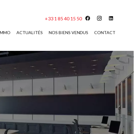
+33 1 85 40 15 50
 IMMO
ACTUALITÉS
NOS BIENS VENDUS
CONTACT