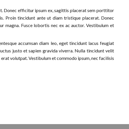
. Donec efficitur ipsum ex, sagittis placerat sem porttitor
s. Proin tincidunt ante ut diam tristique placerat. Donec
itur magna. Fusce lobortis nec ex ac auctor. Vestibulum et
lentesque accumsan diam leo, eget tincidunt lacus feugiat
us justo et sapien gravida viverra. Nulla tincidunt velit
erat volutpat. Vestibulum et commodo ipsum, nec facilisis