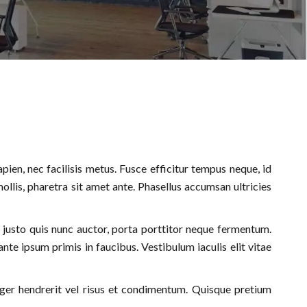
pien, nec facilisis metus. Fusce efficitur tempus neque, id
mollis, pharetra sit amet ante. Phasellus accumsan ultricies
 justo quis nunc auctor, porta porttitor neque fermentum.
te ipsum primis in faucibus. Vestibulum iaculis elit vitae
eger hendrerit vel risus et condimentum. Quisque pretium